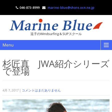
046-873-8999
marine-blue@shore.ocn.ne.jp
逗子のWindsurfing & SUPスクール
Menu
杉匠真 JWA紹介シリーズ
で登場
4月 7, 2017
|
コメントはまだありません