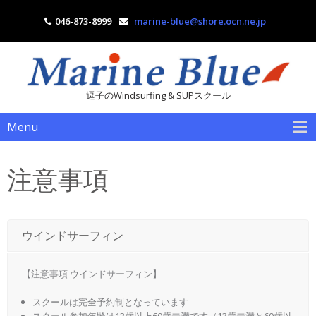
046-873-8999
marine-blue@shore.ocn.ne.jp
逗子のWindsurfing & SUPスクール
Menu
注意事項
ウインドサーフィン
【注意事項 ウインドサーフィン】
スクールは完全予約制となっています