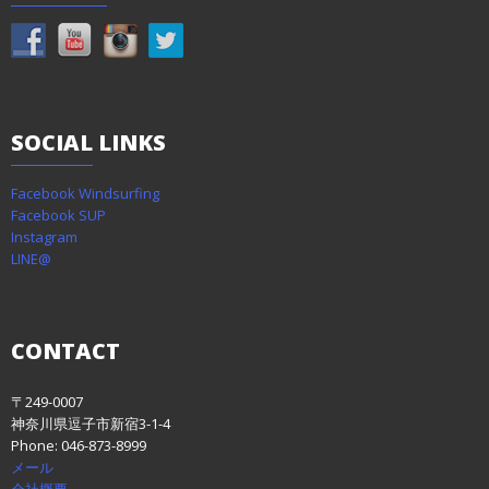
SOCIAL
LINKS
Facebook Windsurfing
Facebook SUP
Instagram
LINE@
CONTACT
〒249-0007
神奈川県逗子市新宿3-1-4
Phone: 046-873-8999
メール