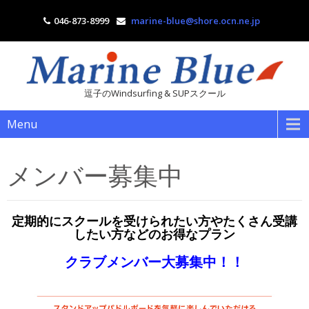
046-873-8999
marine-blue@shore.ocn.ne.jp
逗子のWindsurfing & SUPスクール
Menu
メンバー募集中
定期的にスクールを受けられたい方やたくさん受講
したい方などのお得なプラン
クラブメンバー大募集中！！