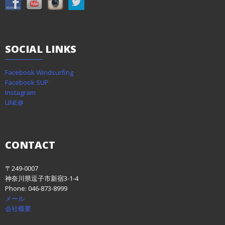
SOCIAL
LINKS
Facebook Windsurfing
Facebook SUP
Instagram
LINE@
CONTACT
〒249-0007
神奈川県逗子市新宿3-1-4
Phone: 046-873-8999
メール
会社概要