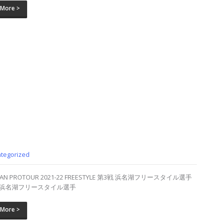
 More >
tegorized
APAN PROTOUR 2021-22 FREESTYLE 第3戦 浜名湖フリースタイル選手
1 浜名湖フリースタイル選手
 More >