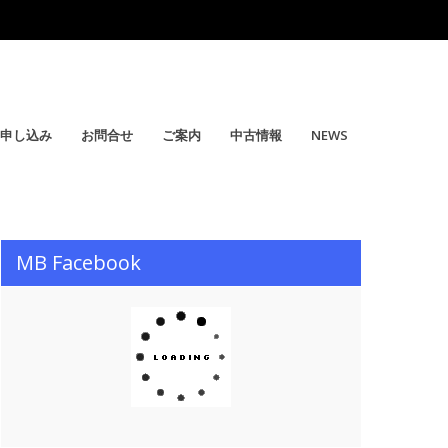
申し込み
お問合せ
ご案内
中古情報
NEWS
MB Facebook