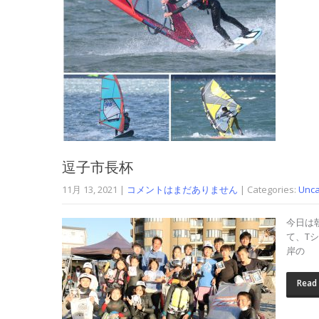
逗子市長杯
11月 13, 2021
|
コメントはまだありません
| Categories:
Unca
今日は
て、T
岸の
Read