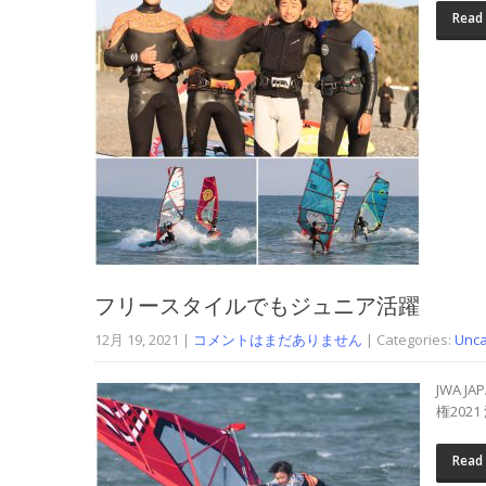
Read
フリースタイルでもジュニア活躍
12月 19, 2021
|
コメントはまだありません
| Categories:
Unca
JWA J
権202
Read