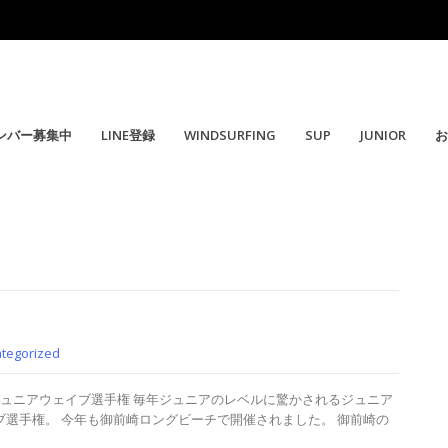
ンバー募集中
LINE登録
WINDSURFING
SUP
JUNIOR
お
tegorized
ジュニアウェイブ選手権 毎年ジュニアのレベルに驚かされるジュニア
ブ選手権。 今年も御前崎ロングビーチで開催されました。 御前崎の