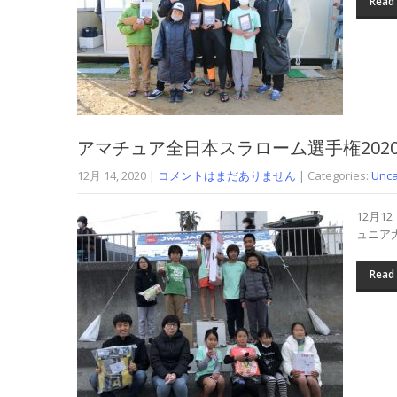
Read
アマチュア全日本スラローム選手権202
12月 14, 2020
|
コメントはまだありません
| Categories:
Unca
12月1
ュニア
Read