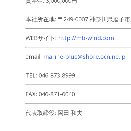
資本金: 3,000,000円
本社所在地: 〒249-0007 神奈川県逗子市新
WEBサイト:
http://mb-wind.com
email:
marine-blue@shore.ocn.ne.jp
TEL: 046-873-8999
FAX: 046-871-6040
代表取締役: 岡田 和夫