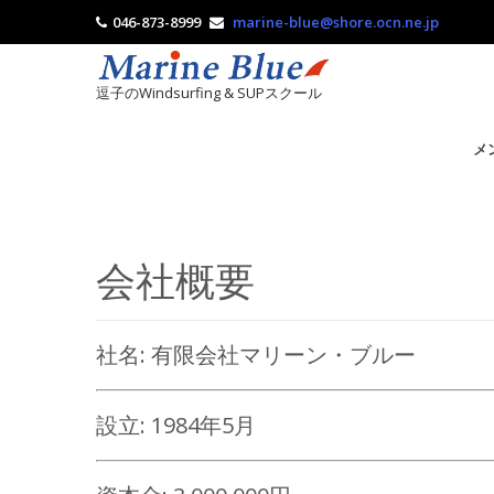
046-873-8999
marine-blue@shore.ocn.ne.jp
逗子のWindsurfing & SUPスクール
メ
会社概要
社名: 有限会社マリーン・ブルー
設立: 1984年5月